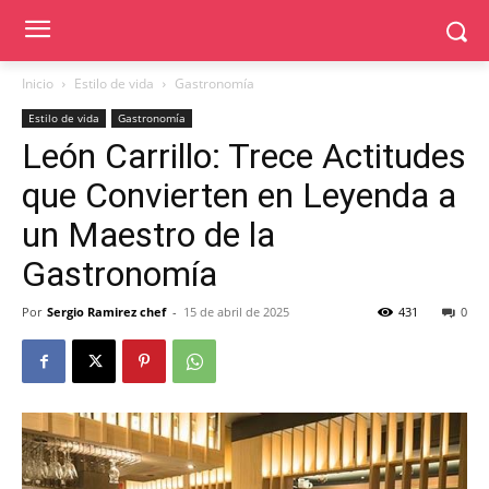
Inicio
Estilo de vida
Gastronomía
Estilo de vida
Gastronomía
León Carrillo: Trece Actitudes
que Convierten en Leyenda a
un Maestro de la
Gastronomía
Por
Sergio Ramirez chef
-
15 de abril de 2025
431
0