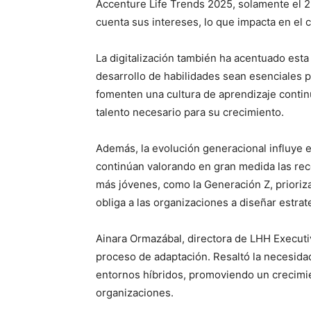
Accenture Life Trends 2025, solamente el 2
cuenta sus intereses, lo que impacta en el 
La digitalización también ha acentuado esta
desarrollo de habilidades sean esenciales 
fomenten una cultura de aprendizaje continu
talento necesario para su crecimiento.
Además, la evolución generacional influye 
continúan valorando en gran medida las re
más jóvenes, como la Generación Z, priorizan
obliga a las organizaciones a diseñar estrat
Ainara Ormazábal, directora de LHH Executiv
proceso de adaptación. Resaltó la necesida
entornos híbridos, promoviendo un crecimie
organizaciones.