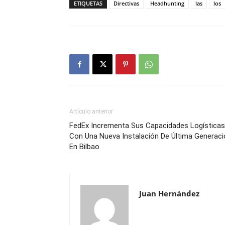
ETIQUETAS
Directivas
Headhunting
las
los
Artículo anterior
FedEx Incrementa Sus Capacidades Logísticas
Con Una Nueva Instalación De Última Generaci
En Bilbao
Juan Hernández