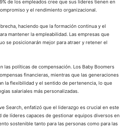
9% de los empleados cree que sus líderes tienen en
compromiso y el rendimiento organizacional.
 brecha, haciendo que la formación continua y el
para mantener la empleabilidad. Las empresas que
o se posicionarán mejor para atraer y retener el
en las políticas de compensación. Los Baby Boomers
compensas financieras, mientras que las generaciones
 la flexibilidad y el sentido de pertenencia, lo que
egias salariales más personalizadas.
e Search, enfatizó que el liderazgo es crucial en este
d de líderes capaces de gestionar equipos diversos en
nto sostenible tanto para las personas como para las