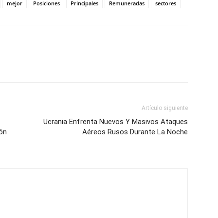
mejor
Posiciones
Principales
Remuneradas
sectores
Artículo siguiente
Ucrania Enfrenta Nuevos Y Masivos Ataques
ón
Aéreos Rusos Durante La Noche