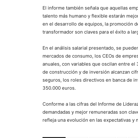
El informe también señala que aquellas em
talento más humano y flexible estarán mejo
en el desarrollo de equipos, la promoción d
transformador son claves para el éxito a lar
En el análisis salarial presentado, se puede
mercados de consumo, los CEOs de empresa
anuales, con variables que oscilan entre el 
de construcción y de inversión alcanzan cifr
seguros, los roles directivos en banca de in
350.000 euros.
Conforme a las cifras del Informe de Lidera
demandadas y mejor remuneradas son clave p
refleja una evolución en las expectativas y