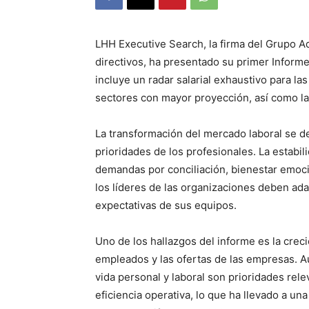
LHH Executive Search, la firma del Grupo A
directivos, ha presentado su primer Inform
incluye un radar salarial exhaustivo para l
sectores con mayor proyección, así como la
La transformación del mercado laboral se de
prioridades de los profesionales. La estabil
demandas por conciliación, bienestar emoci
los líderes de las organizaciones deben adap
expectativas de sus equipos.
Uno de los hallazgos del informe es la crec
empleados y las ofertas de las empresas. Aun
vida personal y laboral son prioridades rel
eficiencia operativa, lo que ha llevado a un