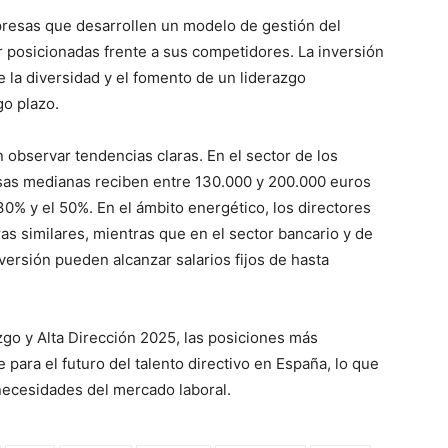
presas que desarrollen un modelo de gestión del
r posicionadas frente a sus competidores. La inversión
e la diversidad y el fomento de un liderazgo
go plazo.
n observar tendencias claras. En el sector de los
s medianas reciben entre 130.000 y 200.000 euros
30% y el 50%. En el ámbito energético, los directores
as similares, mientras que en el sector bancario y de
versión pueden alcanzar salarios fijos de hasta
zgo y Alta Dirección 2025, las posiciones más
ara el futuro del talento directivo en España, lo que
 necesidades del mercado laboral.