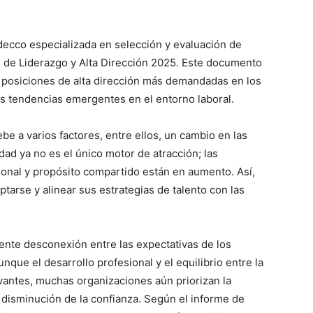
decco especializada en selección y evaluación de
e de Liderazgo y Alta Dirección 2025. Este documento
as posiciones de alta dirección más demandadas en los
s tendencias emergentes en el entorno laboral.
be a varios factores, entre ellos, un cambio en las
idad ya no es el único motor de atracción; las
onal y propósito compartido están en aumento. Así,
tarse y alinear sus estrategias de talento con las
iente desconexión entre las expectativas de los
que el desarrollo profesional y el equilibrio entre la
evantes, muchas organizaciones aún priorizan la
a disminución de la confianza. Según el informe de