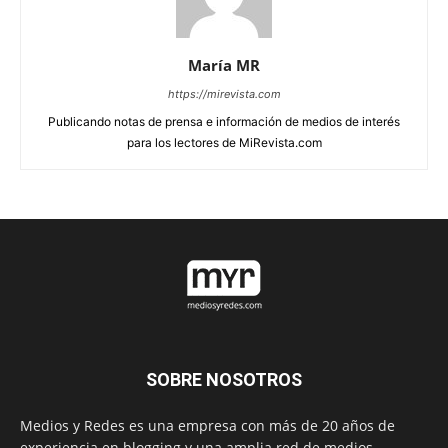
María MR
https://mirevista.com
Publicando notas de prensa e información de medios de interés
para los lectores de MiRevista.com
SOBRE NOSOTROS
Medios y Redes es una empresa con más de 20 años de
experiencia en blogging y una amplia red de medios