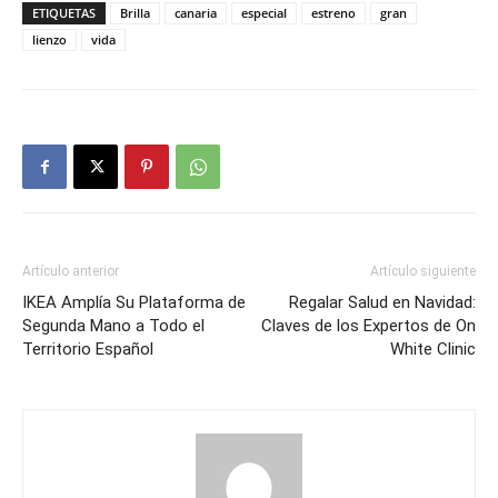
ETIQUETAS
Brilla
canaria
especial
estreno
gran
lienzo
vida
Artículo anterior
Artículo siguiente
IKEA Amplía Su Plataforma de
Regalar Salud en Navidad:
Segunda Mano a Todo el
Claves de los Expertos de On
Territorio Español
White Clinic