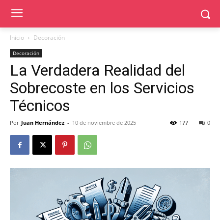
Inicio
Decoración
Decoración
La Verdadera Realidad del
Sobrecoste en los Servicios
Técnicos
Por
Juan Hernández
-
10 de noviembre de 2025
177
0