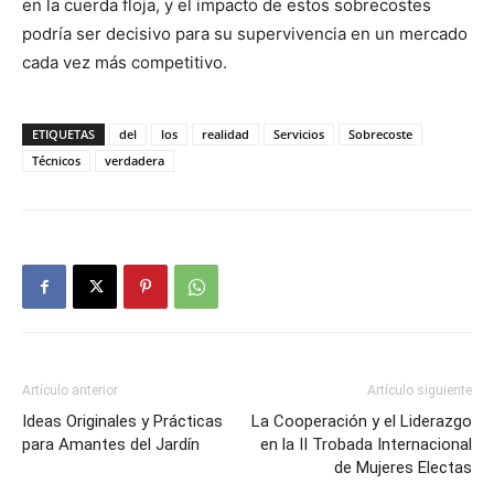
en la cuerda floja, y el impacto de estos sobrecostes
podría ser decisivo para su supervivencia en un mercado
cada vez más competitivo.
ETIQUETAS
del
los
realidad
Servicios
Sobrecoste
Técnicos
verdadera
Artículo anterior
Artículo siguiente
Ideas Originales y Prácticas
La Cooperación y el Liderazgo
para Amantes del Jardín
en la II Trobada Internacional
de Mujeres Electas