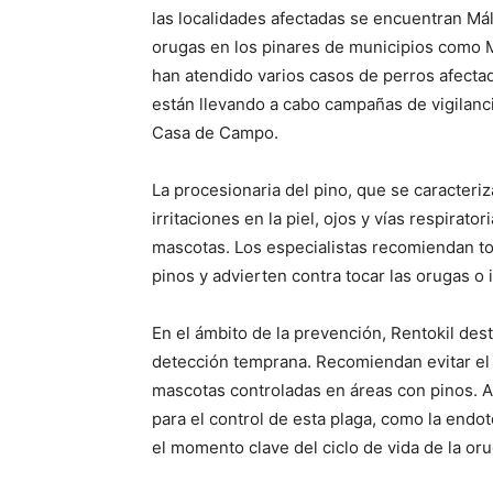
las localidades afectadas se encuentran M
orugas en los pinares de municipios como M
han atendido varios casos de perros afecta
están llevando a cabo campañas de vigilanci
Casa de Campo.
La procesionaria del pino, que se caracteri
irritaciones en la piel, ojos y vías respirato
mascotas. Los especialistas recomiendan t
pinos y advierten contra tocar las orugas o 
En el ámbito de la prevención, Rentokil dest
detección temprana. Recomiendan evitar el 
mascotas controladas en áreas con pinos. 
para el control de esta plaga, como la endot
el momento clave del ciclo de vida de la oru