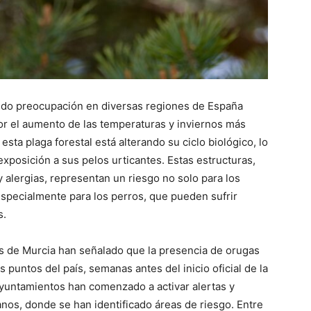
ando preocupación en diversas regiones de España
por el aumento de las temperaturas y inviernos más
sta plaga forestal está alterando su ciclo biológico, lo
posición a sus pelos urticantes. Estas estructuras,
alergias, representan un riesgo no solo para los
specialmente para los perros, que pueden sufrir
s.
s de Murcia han señalado que la presencia de orugas
puntos del país, semanas antes del inicio oficial de la
untamientos han comenzado a activar alertas y
nos, donde se han identificado áreas de riesgo. Entre