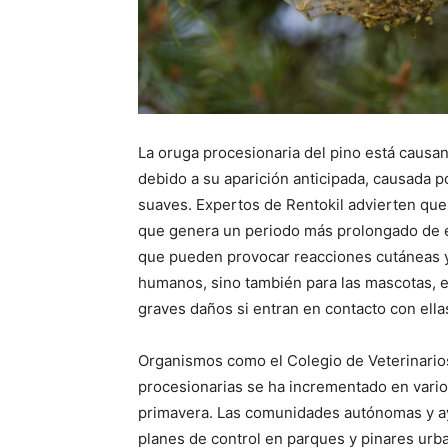
La oruga procesionaria del pino está caus
debido a su aparición anticipada, causada 
suaves. Expertos de Rentokil advierten que e
que genera un periodo más prolongado de ex
que pueden provocar reacciones cutáneas y 
humanos, sino también para las mascotas, e
graves daños si entran en contacto con ella
Organismos como el Colegio de Veterinario
procesionarias se ha incrementado en varios 
primavera. Las comunidades autónomas y ay
planes de control en parques y pinares urba