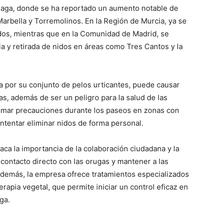
álaga, donde se ha reportado un aumento notable de
arbella y Torremolinos. En la Región de Murcia, ya se
dos, mientras que en la Comunidad de Madrid, se
a y retirada de nidos en áreas como Tres Cantos y la
za por su conjunto de pelos urticantes, puede causar
rias, además de ser un peligro para la salud de las
omar precauciones durante los paseos en zonas con
intentar eliminar nidos de forma personal.
aca la importancia de la colaboración ciudadana y la
contacto directo con las orugas y mantener a las
Además, la empresa ofrece tratamientos especializados
erapia vegetal, que permite iniciar un control eficaz en
ga.