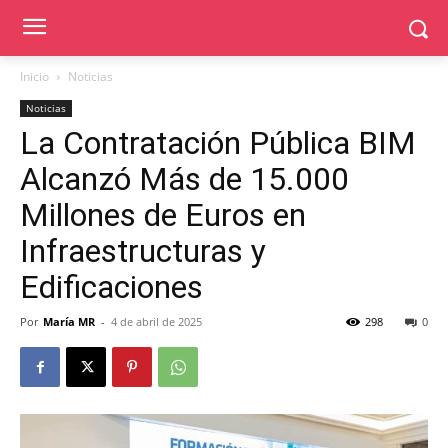
Inicio
Noticias
Noticias
La Contratación Pública BIM
Alcanzó Más de 15.000
Millones de Euros en
Infraestructuras y
Edificaciones
Por
María MR
-
4 de abril de 2025
298
0