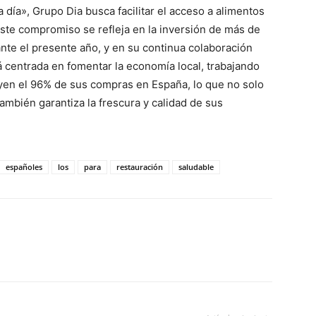
día», Grupo Dia busca facilitar el acceso a alimentos
Este compromiso se refleja en la inversión de más de
te el presente año, y en su continua colaboración
á centrada en fomentar la economía local, trabajando
yen el 96% de sus compras en España, lo que no solo
ambién garantiza la frescura y calidad de sus
españoles
los
para
restauración
saludable