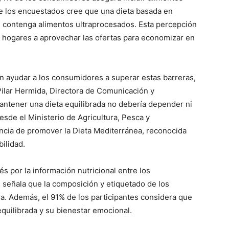
e los encuestados cree que una dieta basada en
e contenga alimentos ultraprocesados. Esta percepción
s hogares a aprovechar las ofertas para economizar en
 ayudar a los consumidores a superar estas barreras,
Pilar Hermida, Directora de Comunicación y
mantener una dieta equilibrada no debería depender ni
esde el Ministerio de Agricultura, Pesca y
ncia de promover la Dieta Mediterránea, reconocida
bilidad.
és por la información nutricional entre los
señala que la composición y etiquetado de los
a. Además, el 91% de los participantes considera que
equilibrada y su bienestar emocional.