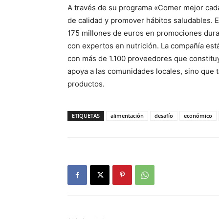
A través de su programa «Comer mejor cada 
de calidad y promover hábitos saludables. 
175 millones de euros en promociones duran
con expertos en nutrición. La compañía est
con más de 1.100 proveedores que constitu
apoya a las comunidades locales, sino que t
productos.
ETIQUETAS
alimentación
desafío
económico