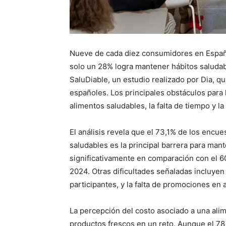
Nueve de cada diez consumidores en Españ
solo un 28% logra mantener hábitos saludable
SaluDiable, un estudio realizado por Dia, q
españoles. Los principales obstáculos para l
alimentos saludables, la falta de tiempo y 
El análisis revela que el 73,1% de los encue
saludables es la principal barrera para man
significativamente en comparación con el 60
2024. Otras dificultades señaladas incluyen 
participantes, y la falta de promociones en
La percepción del costo asociado a una ali
productos frescos en un reto. Aunque el 78