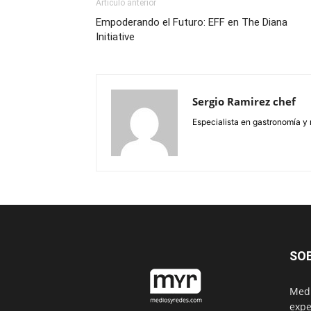
Artículo anterior
Empoderando el Futuro: EFF en The Diana
Initiative
Sergio Ramirez chef
Especialista en gastronomía y 
SO
Medi
expe