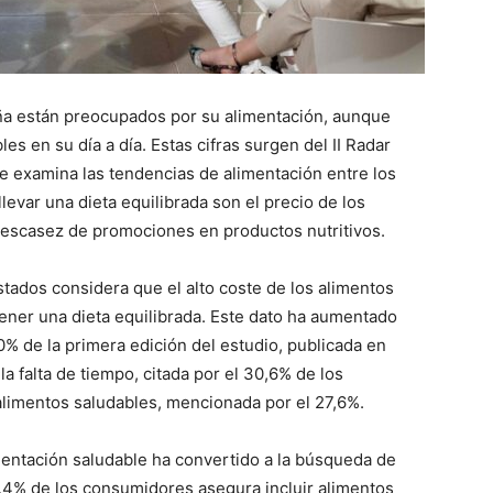
a están preocupados por su alimentación, aunque
s en su día a día. Estas cifras surgen del II Radar
ue examina las tendencias de alimentación entre los
levar una dieta equilibrada son el precio de los
la escasez de promociones en productos nutritivos.
stados considera que el alto coste de los alimentos
tener una dieta equilibrada. Este dato ha aumentado
% de la primera edición del estudio, publicada en
la falta de tiempo, citada por el 30,6% de los
 alimentos saludables, mencionada por el 27,6%.
mentación saludable ha convertido a la búsqueda de
,4% de los consumidores asegura incluir alimentos