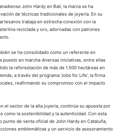
anadiense John Hardy en Bali, la marca se ha
ación de técnicas tradicionales de joyería. En su
 artesanos trabaja en estrecha conexión con la
sterlina reciclada y oro, adornadas con patrones
acto.
mbién se ha consolidado como un referente en
a puesto en marcha diversas iniciativas, entre ellas
ido la reforestación de más de 1.500 hectáreas en
emás, a través del programa ‘Jobs for Life’, la firma
locales, reafirmando su compromiso con el impacto
n el sector de la alta joyería, continúa su apuesta por
 como la sostenibilidad y la autenticidad. Con esta
co punto de venta oficial de John Hardy en Cataluña,
ecciones emblemáticas y un servicio de asesoramiento