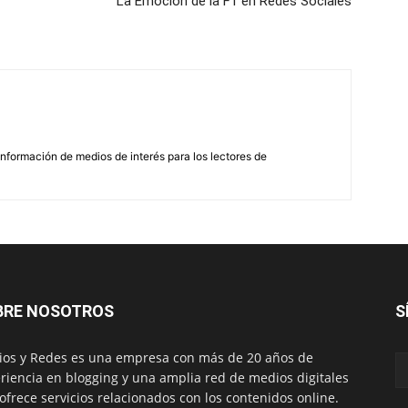
La Emoción de la F1 en Redes Sociales
nformación de medios de interés para los lectores de
BRE NOSOTROS
S
os y Redes es una empresa con más de 20 años de
riencia en blogging y una amplia red de medios digitales
ofrece servicios relacionados con los contenidos online.