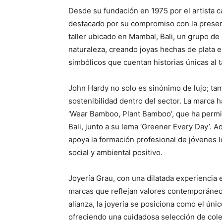
Desde su fundación en 1975 por el artista c
destacado por su compromiso con la preserv
taller ubicado en Mambal, Bali, un grupo de
naturaleza, creando joyas hechas de plata e
simbólicos que cuentan historias únicas al t
John Hardy no solo es sinónimo de lujo; ta
sostenibilidad dentro del sector. La marca h
‘Wear Bamboo, Plant Bamboo’, que ha permit
Bali, junto a su lema ‘Greener Every Day’. Ad
apoya la formación profesional de jóvenes 
social y ambiental positivo.
Joyería Grau, con una dilatada experiencia e
marcas que reflejan valores contemporáneos
alianza, la joyería se posiciona como el úni
ofreciendo una cuidadosa selección de col