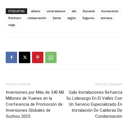
ETIQUETAS
allianz
contratacion
del
Durante
Incremento
Partners
restauración
Santa
según
Seguros
semana
viaje
Artículo anterior
Artículo siguiente
Inversiones por Más de 340 Mil
Gabi Instalaciones Refuerza
Millones de Yuanes en la
Su Liderazgo En El Vallés Con
Conferencia de Promoción de
Un Servicio Especializado En
Inversiones Globales de
Instalación De Calderas De
Suzhou 2025
Condensación