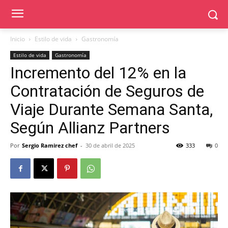
Inicio
Estilo de vida
Gastronomía
Estilo de vida
Gastronomía
Incremento del 12% en la
Contratación de Seguros de
Viaje Durante Semana Santa,
Según Allianz Partners
Por
Sergio Ramirez chef
-
30 de abril de 2025
333
0