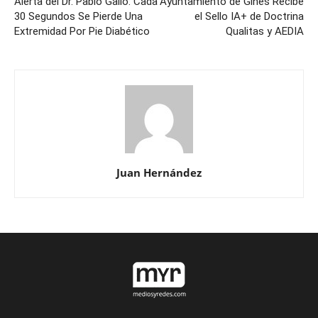
Alerta del Dr. Pablo Gallo: Cada
Ayuntamiento de Gines Recibe
30 Segundos Se Pierde Una
el Sello IA+ de Doctrina
Extremidad Por Pie Diabético
Qualitas y AEDIA
Juan Hernández