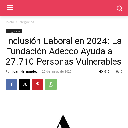
Inicio
Negocios
Negocios
Inclusión Laboral en 2024: La
Fundación Adecco Ayuda a
27.710 Personas Vulnerables
Por
Juan Hernández
-
20 de mayo de 2025
610
0