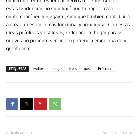
comprometer el respeto al medio ambiente. Adoptar
estas tendencias no solo hará que tu hogar luzca
contemporáneo y elegante, sino que también contribuirá
a crear un espacio más funcional y armonioso. Con estas
ideas prácticas y estilosas, redecorar tu hogar para el
nuevo año promete ser una experiencia emocionante y
gratificante.
ETIQUETAS
estiloso
hogar
Ideas
para
Prácticas
Artículo anterior
Artículo siguiente