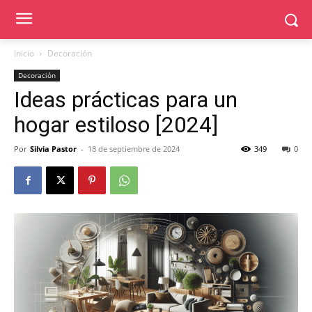
Inicio
Decoración
Decoración
Ideas prácticas para un
hogar estiloso [2024]
Por
Silvia Pastor
-
18 de septiembre de 2024
349
0