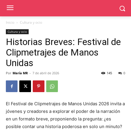
Inicio
Cultura y ocio
Cultura y ocio
Historias Breves: Festival de
Clipmetrajes de Manos
Unidas
Por
María MR
-
7 de abril de 2026
145
0
El Festival de Clipmetrajes de Manos Unidas 2026 invita a
jóvenes y creadores a explorar el poder de la narración
en un formato breve, proponiendo la pregunta: ¿es
posible contar una historia poderosa en solo un minuto?