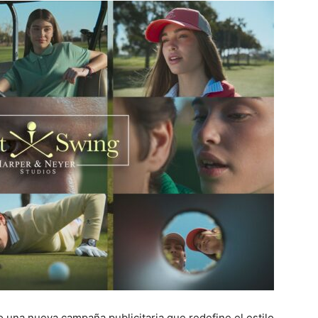
 una nueva campaña publicitaria que redefine el estilo