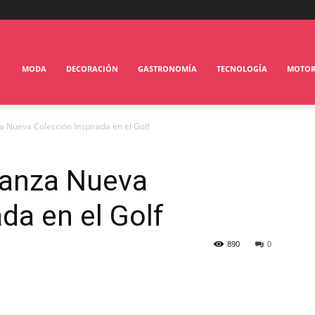
MODA
DECORACIÓN
GASTRONOMÍA
TECNOLOGÍA
MOTO
 Nueva Colección Inspirada en el Golf
Lanza Nueva
da en el Golf
890
0