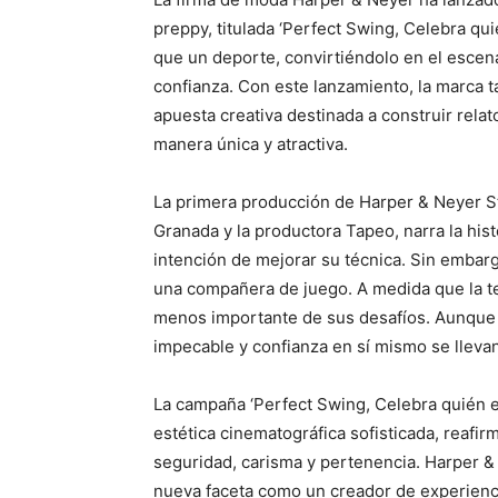
preppy, titulada ‘Perfect Swing, Celebra quié
que un deporte, convirtiéndolo en el escen
confianza. Con este lanzamiento, la marca 
apuesta creativa destinada a construir rela
manera única y atractiva.
La primera producción de Harper & Neyer St
Granada y la productora Tapeo, narra la hist
intención de mejorar su técnica. Sin embarg
una compañera de juego. A medida que la ten
menos importante de sus desafíos. Aunque e
impecable y confianza en sí mismo se lleva
La campaña ‘Perfect Swing, Celebra quién e
estética cinematográfica sofisticada, reafi
seguridad, carisma y pertenencia. Harper &
nueva faceta como un creador de experienc