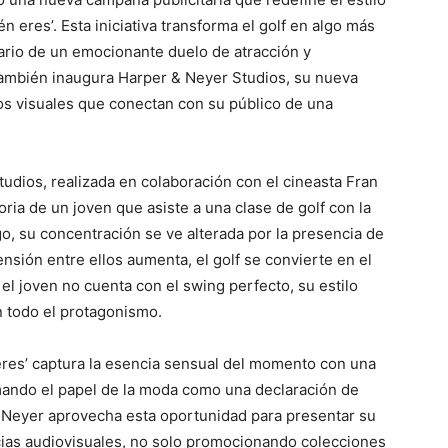
n eres’. Esta iniciativa transforma el golf en algo más
ario de un emocionante duelo de atracción y
también inaugura Harper & Neyer Studios, su nueva
tos visuales que conectan con su público de una
udios, realizada en colaboración con el cineasta Fran
oria de un joven que asiste a una clase de golf con la
o, su concentración se ve alterada por la presencia de
sión entre ellos aumenta, el golf se convierte en el
l joven no cuenta con el swing perfecto, su estilo
n todo el protagonismo.
res’ captura la esencia sensual del momento con una
rmando el papel de la moda como una declaración de
 Neyer aprovecha esta oportunidad para presentar su
ias audiovisuales, no solo promocionando colecciones