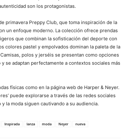
 autenticidad son los protagonistas.
e primavera Preppy Club, que toma inspiración de la
a con un enfoque moderno. La colección ofrece prendas
 ligeros que combinan la sofisticación del deporte con
s colores pastel y empolvados dominan la paleta de la
. Camisas, polos y jerséis se presentan como opciones
o y se adaptan perfectamente a contextos sociales más
ndas físicas como en la página web de Harper & Neyer.
res’ puede explorarse a través de las redes sociales
lo y la moda siguen cautivando a su audiencia.
Inspirada
lanza
moda
Neyer
nueva