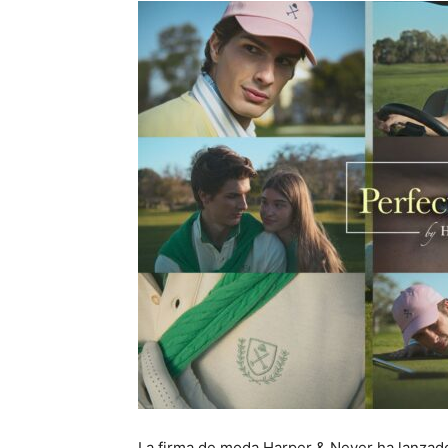
La firma de moda Harper & Neyer ha lanzado