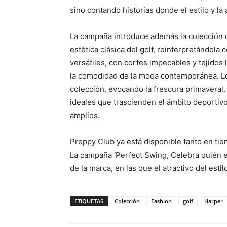
sino contando historias donde el estilo y la
La campaña introduce además la colección d
estética clásica del golf, reinterpretándol
versátiles, con cortes impecables y tejidos
la comodidad de la moda contemporánea. Lo
colección, evocando la frescura primaveral
ideales que trascienden el ámbito deportiv
amplios.
Preppy Club ya está disponible tanto en tie
La campaña ‘Perfect Swing, Celebra quién e
de la marca, en las que el atractivo del esti
ETIQUETAS
Colección
Fashion
golf
Harper