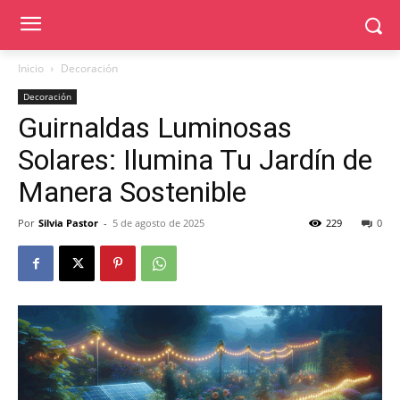
Inicio
Decoración
Decoración
Guirnaldas Luminosas
Solares: Ilumina Tu Jardín de
Manera Sostenible
Por
Silvia Pastor
-
5 de agosto de 2025
229
0