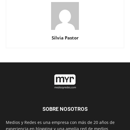
Silvia Pastor
SOBRE NOSOTROS
Medios y Redes es una empresa con más de 20 años de
experiencia en blogging y una amplia red de medios