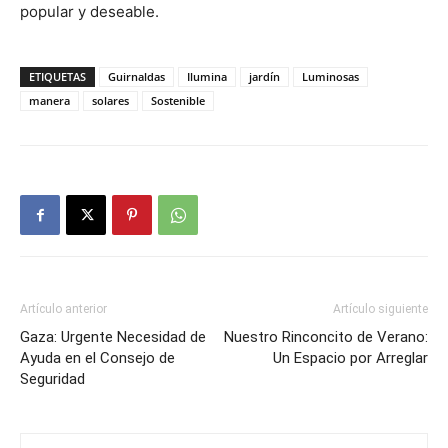
popular y deseable.
ETIQUETAS
Guirnaldas
Ilumina
jardín
Luminosas
manera
solares
Sostenible
Artículo anterior
Artículo siguiente
Gaza: Urgente Necesidad de
Nuestro Rinconcito de Verano:
Ayuda en el Consejo de
Un Espacio por Arreglar
Seguridad