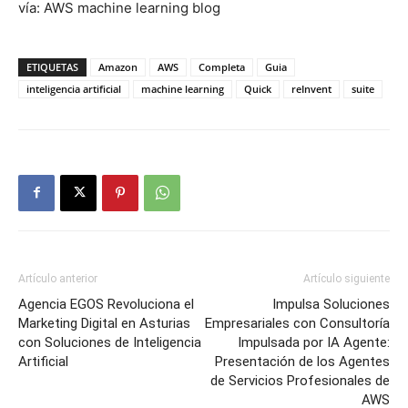
vía: AWS machine learning blog
ETIQUETAS
Amazon
AWS
Completa
Guia
inteligencia artificial
machine learning
Quick
reInvent
suite
Artículo anterior
Artículo siguiente
Agencia EGOS Revoluciona el
Impulsa Soluciones
Marketing Digital en Asturias
Empresariales con Consultoría
con Soluciones de Inteligencia
Impulsada por IA Agente:
Artificial
Presentación de los Agentes
de Servicios Profesionales de
AWS