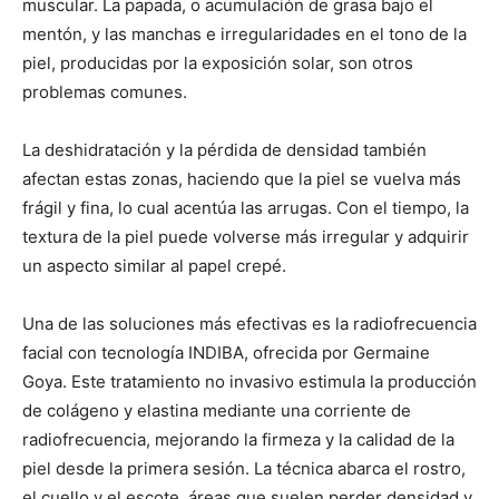
muscular. La papada, o acumulación de grasa bajo el
mentón, y las manchas e irregularidades en el tono de la
piel, producidas por la exposición solar, son otros
problemas comunes.
La deshidratación y la pérdida de densidad también
afectan estas zonas, haciendo que la piel se vuelva más
frágil y fina, lo cual acentúa las arrugas. Con el tiempo, la
textura de la piel puede volverse más irregular y adquirir
un aspecto similar al papel crepé.
Una de las soluciones más efectivas es la radiofrecuencia
facial con tecnología INDIBA, ofrecida por Germaine
Goya. Este tratamiento no invasivo estimula la producción
de colágeno y elastina mediante una corriente de
radiofrecuencia, mejorando la firmeza y la calidad de la
piel desde la primera sesión. La técnica abarca el rostro,
el cuello y el escote, áreas que suelen perder densidad y