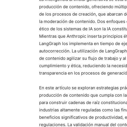
producción de contenido, ofreciendo múltipl
de los procesos de creación, que abarcan d
la moderación de contenido. Dos enfoques
ético de los sistemas de IA son la IA const
Mientras que Anthropic inserta principios é
LangGraph los implementa en tiempo de eje
autocorrección. La utilización de LangGraph 
de contenido agilizar su flujo de trabajo y
cumplimiento y ética, reduciendo la neces
transparencia en los procesos de generaci
En este artículo se exploran estrategias prá
producción de contenido que cumpla con la
para construir cadenas de raíz constituciona
industrias altamente reguladas como las fin
beneficios significativos de productividad, 
regulaciones. La validación manual del con