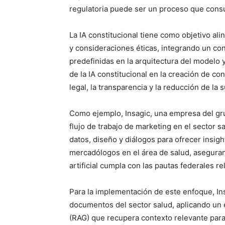
regulatoria puede ser un proceso que con
La IA constitucional tiene como objetivo al
y consideraciones éticas, integrando un conj
predefinidas en la arquitectura del modelo 
de la IA constitucional en la creación de co
legal, la transparencia y la reducción de la
Como ejemplo, Insagic, una empresa del gru
flujo de trabajo de marketing en el sector 
datos, diseño y diálogos para ofrecer insigh
mercadólogos en el área de salud, aseguran
artificial cumpla con las pautas federales re
Para la implementación de este enfoque, In
documentos del sector salud, aplicando u
(RAG) que recupera contexto relevante para