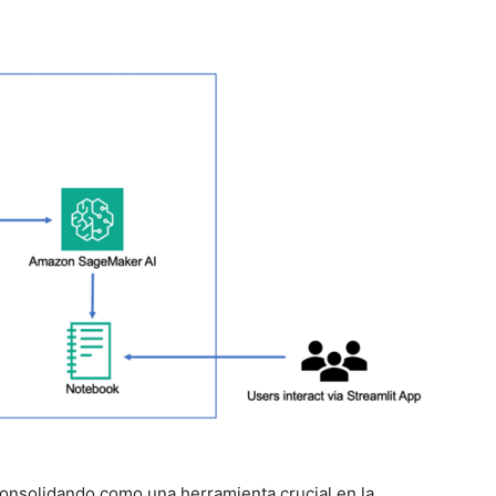
á consolidando como una herramienta crucial en la