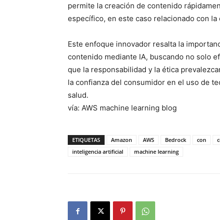
permite la creación de contenido rápidament
específico, en este caso relacionado con la d
Este enfoque innovador resalta la importanc
contenido mediante IA, buscando no solo efi
que la responsabilidad y la ética prevalezc
la confianza del consumidor en el uso de t
salud.
vía: AWS machine learning blog
ETIQUETAS
Amazon
AWS
Bedrock
con
inteligencia artificial
machine learning