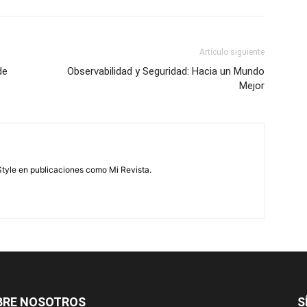
Artículo siguiente
de
Observabilidad y Seguridad: Hacia un Mundo
Mejor
feStyle en publicaciones como Mi Revista.
BRE NOSOTROS
S