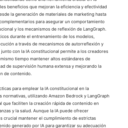
es beneficios que mejoran la eficiencia y efectividad
esde la generación de materiales de marketing hasta
 complementarios para asegurar un comportamiento
itucional y los mecanismos de reflexión de LangGraph.
ticos durante el entrenamiento de los modelos,
cución a través de mecanismos de autorreflexión y
junto con la IA constitucional permite a los creadores
 al mismo tiempo mantener altos estándares de
idad de supervisión humana extensa y mejorando la
ón de contenido.
cticas para emplear la IA constitucional en la
s normativas, utilizando Amazon Bedrock y LangGraph
l que faciliten la creación rápida de contenido en
anzas y la salud. Aunque la IA puede ofrecer
es crucial mantener el cumplimiento de estrictas
tenido generado por IA para garantizar su adecuación