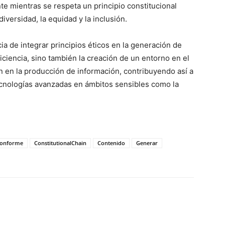
e mientras se respeta un principio constitucional
iversidad, la equidad y la inclusión.
ia de integrar principios éticos en la generación de
ciencia, sino también la creación de un entorno en el
an en la producción de información, contribuyendo así a
ecnologías avanzadas en ámbitos sensibles como la
conforme
ConstitutionalChain
Contenido
Generar