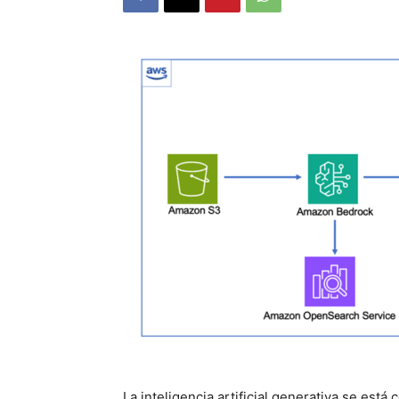
La inteligencia artificial generativa se est