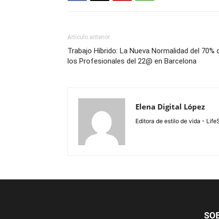
Artículo anterior
Trabajo Híbrido: La Nueva Normalidad del 70% 
los Profesionales del 22@ en Barcelona
Elena Digital López
Editora de estilo de vida - Li
SO