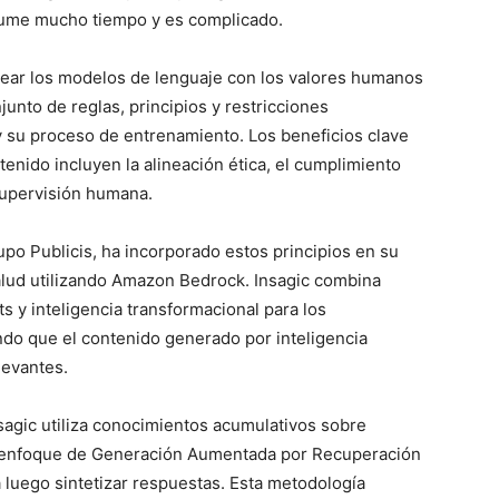
sume mucho tiempo y es complicado.
inear los modelos de lenguaje con los valores humanos
unto de reglas, principios y restricciones
y su proceso de entrenamiento. Los beneficios clave
ntenido incluyen la alineación ética, el cumplimiento
 supervisión humana.
po Publicis, ha incorporado estos principios en su
salud utilizando Amazon Bedrock. Insagic combina
ts y inteligencia transformacional para los
do que el contenido generado por inteligencia
levantes.
sagic utiliza conocimientos acumulativos sobre
n enfoque de Generación Aumentada por Recuperación
 luego sintetizar respuestas. Esta metodología