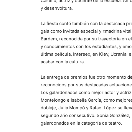
Castillo, actriz y docente de la escuela. A
y desenvoltura.
La fiesta contó también con la destacada pr
gala como invitada especial y «madrina vita
Bardem, reconocida por su trayectoria en el
y conocimientos con los estudiantes, y emoc
última película, Intersex, en Kiev, Ucrania,
acabar con la cultura.
La entrega de premios fue otro momento de
reconocidos por sus destacadas actuaciones
Los galardonados como mejor actor y actriz
Montelongo e Isabella García, como mejores 
doblaje, Julia Mompó y Rafael López se lleva
segundo año consecutivo. Sonia González, E
galardonados en la categoría de teatro.