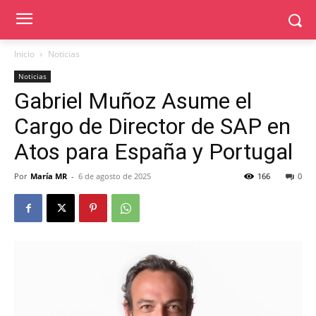
Inicio
Noticias
Noticias
Gabriel Muñoz Asume el
Cargo de Director de SAP en
Atos para España y Portugal
Por
María MR
-
6 de agosto de 2025
166
0