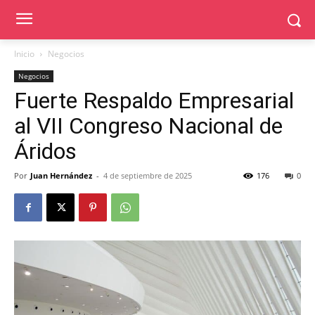
Inicio
Negocios
Negocios
Fuerte Respaldo Empresarial
al VII Congreso Nacional de
Áridos
Por
Juan Hernández
-
4 de septiembre de 2025
176
0