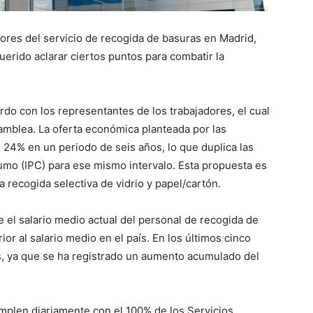
dores del servicio de recogida de basuras en Madrid,
erido aclarar ciertos puntos para combatir la
rdo con los representantes de los trabajadores, el cual
amblea. La oferta económica planteada por las
24% en un periodo de seis años, lo que duplica las
umo (IPC) para ese mismo intervalo. Esta propuesta es
a recogida selectiva de vidrio y papel/cartón.
 el salario medio actual del personal de recogida de
r al salario medio en el país. En los últimos cinco
s, ya que se ha registrado un aumento acumulado del
plen diariamente con el 100% de los Servicios