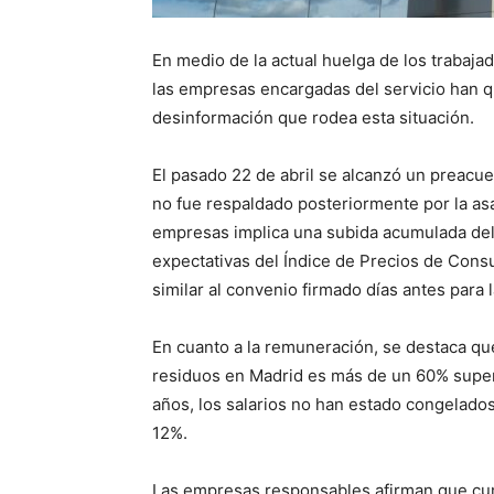
En medio de la actual huelga de los trabaja
las empresas encargadas del servicio han qu
desinformación que rodea esta situación.
El pasado 22 de abril se alcanzó un preacue
no fue respaldado posteriormente por la as
empresas implica una subida acumulada del 
expectativas del Índice de Precios de Cons
similar al convenio firmado días antes para l
En cuanto a la remuneración, se destaca que
residuos en Madrid es más de un 60% superio
años, los salarios no han estado congelado
12%.
Las empresas responsables afirman que cum