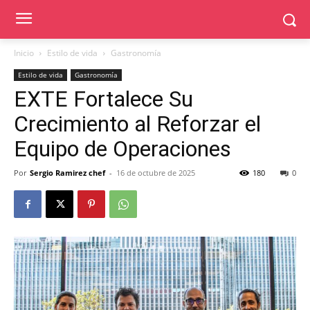
Inicio
Estilo de vida
Gastronomía
Estilo de vida
Gastronomía
EXTE Fortalece Su
Crecimiento al Reforzar el
Equipo de Operaciones
Por
Sergio Ramirez chef
-
16 de octubre de 2025
180
0