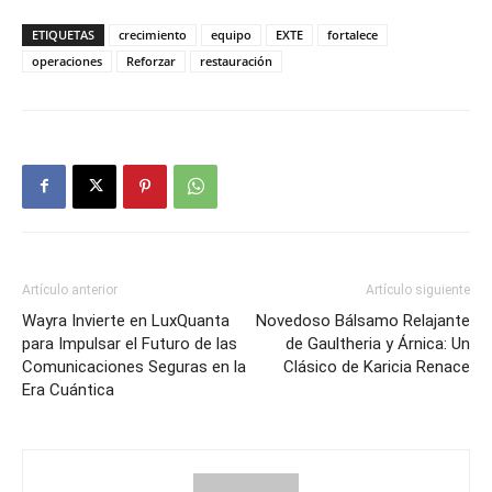
ETIQUETAS
crecimiento
equipo
EXTE
fortalece
operaciones
Reforzar
restauración
Artículo anterior
Artículo siguiente
Wayra Invierte en LuxQuanta
Novedoso Bálsamo Relajante
para Impulsar el Futuro de las
de Gaultheria y Árnica: Un
Comunicaciones Seguras en la
Clásico de Karicia Renace
Era Cuántica