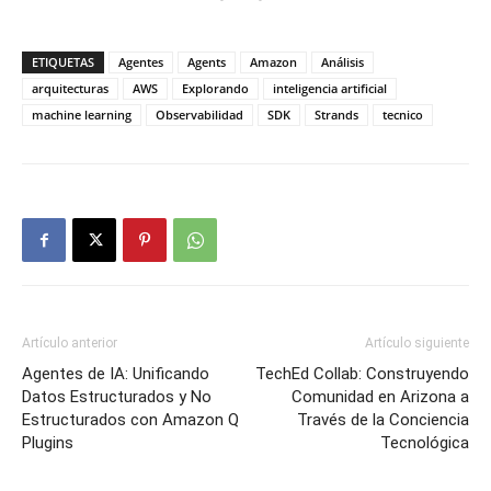
ETIQUETAS
Agentes
Agents
Amazon
Análisis
arquitecturas
AWS
Explorando
inteligencia artificial
machine learning
Observabilidad
SDK
Strands
tecnico
Artículo anterior
Artículo siguiente
Agentes de IA: Unificando
TechEd Collab: Construyendo
Datos Estructurados y No
Comunidad en Arizona a
Estructurados con Amazon Q
Través de la Conciencia
Plugins
Tecnológica