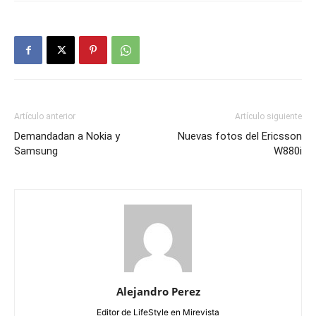
Artículo anterior
Artículo siguiente
Demandadan a Nokia y
Nuevas fotos del Ericsson
Samsung
W880i
Alejandro Perez
Editor de LifeStyle en Mirevista