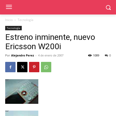
Inicio
Tecnología
Tecnología
Estreno inminente, nuevo
Ericsson W200i
Por
Alejandro Perez
-
4 de enero de 2007
1089
0