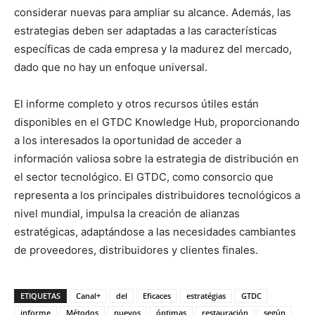
considerar nuevas para ampliar su alcance. Además, las
estrategias deben ser adaptadas a las características
específicas de cada empresa y la madurez del mercado,
dado que no hay un enfoque universal.
El informe completo y otros recursos útiles están
disponibles en el GTDC Knowledge Hub, proporcionando
a los interesados la oportunidad de acceder a
información valiosa sobre la estrategia de distribución en
el sector tecnológico. El GTDC, como consorcio que
representa a los principales distribuidores tecnológicos a
nivel mundial, impulsa la creación de alianzas
estratégicas, adaptándose a las necesidades cambiantes
de proveedores, distribuidores y clientes finales.
ETIQUETAS
Canal+
del
Eficaces
estratégias
GTDC
informe
Métodos
nuevos
óptimas
restauración
según