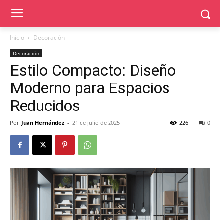
Inicio
Decoración
Decoración
Estilo Compacto: Diseño
Moderno para Espacios
Reducidos
Por
Juan Hernández
-
21 de julio de 2025
226
0