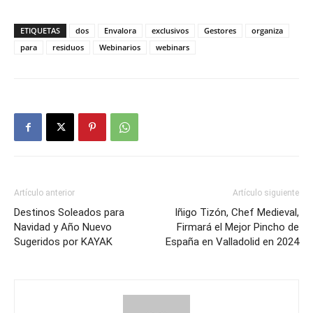
ETIQUETAS
dos
Envalora
exclusivos
Gestores
organiza
para
residuos
Webinarios
webinars
Artículo anterior
Artículo siguiente
Destinos Soleados para
Iñigo Tizón, Chef Medieval,
Navidad y Año Nuevo
Firmará el Mejor Pincho de
Sugeridos por KAYAK
España en Valladolid en 2024