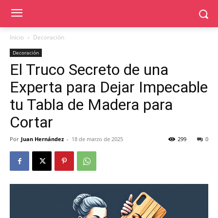
Inicio
Decoración
Decoración
El Truco Secreto de una
Experta para Dejar Impecable
tu Tabla de Madera para
Cortar
Por
Juan Hernández
-
18 de marzo de 2025
299
0