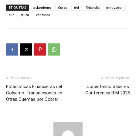
ETIQUETAS
aislamiento
Corea
del
finlandia
innovador
sur
truco
ventanas
Artículo anterior
Artículo siguiente
Estadísticas Financieras del
Conectando Saberes:
Gobierno: Transacciones en
Conferencia BIM 2025
Otras Cuentas por Cobrar