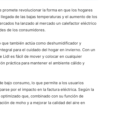
e promete revolucionar la forma en que los hogares
a llegada de las bajas temperaturas y el aumento de los
ercados ha lanzado al mercado un calefactor eléctrico
ades de los consumidores.
ino que también actúa como deshumidificador y
integral para el cuidado del hogar en invierno. Con un
 Lidl es fácil de mover y colocar en cualquier
ción práctica para mantener el ambiente cálido y
de bajo consumo, lo que permite a los usuarios
parse por el impacto en la factura eléctrica. Según la
o optimizado que, combinado con su función de
ación de moho y a mejorar la calidad del aire en