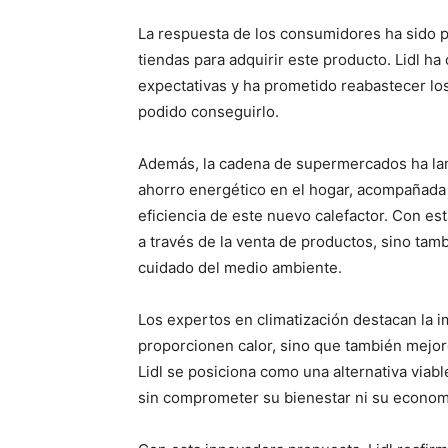
La respuesta de los consumidores ha sido p
tiendas para adquirir este producto. Lidl h
expectativas y ha prometido reabastecer los
podido conseguirlo.
Además, la cadena de supermercados ha la
ahorro energético en el hogar, acompañad
eficiencia de este nuevo calefactor. Con esta
a través de la venta de productos, sino tam
cuidado del medio ambiente.
Los expertos en climatización destacan la i
proporcionen calor, sino que también mejoren
Lidl se posiciona como una alternativa viabl
sin comprometer su bienestar ni su econom