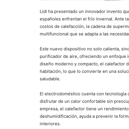
Lidl ha presentado un innovador invento qu
españoles enfrentan el frío invernal. Ante l
costos de calefacción, la cadena de superm
multifuncional que se adapta a las necesid
Este nuevo dispositivo no solo calienta, s
purificador de aire, ofreciendo un enfoque 
diseño moderno y compacto, el calefactor de
habitación, lo que lo convierte en una solu
saludable.
El electrodoméstico cuenta con tecnología 
disfrutar de un calor confortable sin preocu
empresa, el calefactor tiene un rendimient
deshumidificación, ayuda a prevenir la form
interiores.