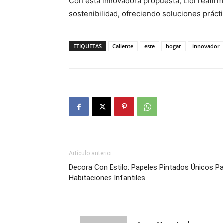
Con esta innovadora propuesta, Lidl reafirm
sostenibilidad, ofreciendo soluciones práctic
ETIQUETAS
Caliente
este
hogar
innovador
Artículo anterior
Decora Con Estilo: Papeles Pintados Únicos P
Habitaciones Infantiles