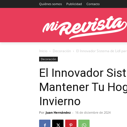
Quiénes somos
Publicidad
Contacto
Inicio
Decoración
El Innovador Sistema de Lidl pa
Decoración
El Innovador Sis
Mantener Tu Hog
Invierno
Por
Juan Hernández
-
16 de diciembre de 2024