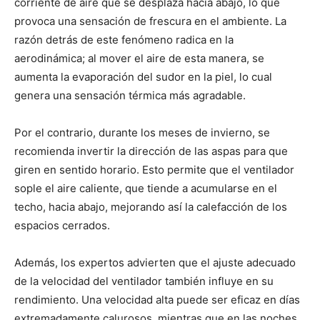
corriente de aire que se desplaza hacia abajo, lo que
provoca una sensación de frescura en el ambiente. La
razón detrás de este fenómeno radica en la
aerodinámica; al mover el aire de esta manera, se
aumenta la evaporación del sudor en la piel, lo cual
genera una sensación térmica más agradable.
Por el contrario, durante los meses de invierno, se
recomienda invertir la dirección de las aspas para que
giren en sentido horario. Esto permite que el ventilador
sople el aire caliente, que tiende a acumularse en el
techo, hacia abajo, mejorando así la calefacción de los
espacios cerrados.
Además, los expertos advierten que el ajuste adecuado
de la velocidad del ventilador también influye en su
rendimiento. Una velocidad alta puede ser eficaz en días
extremadamente calurosos, mientras que en las noches