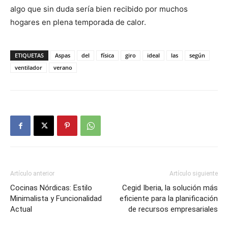
algo que sin duda sería bien recibido por muchos
hogares en plena temporada de calor.
ETIQUETAS
Aspas
del
física
giro
ideal
las
según
ventilador
verano
Artículo anterior
Artículo siguiente
Cocinas Nórdicas: Estilo
Cegid Iberia, la solución más
Minimalista y Funcionalidad
eficiente para la planificación
Actual
de recursos empresariales