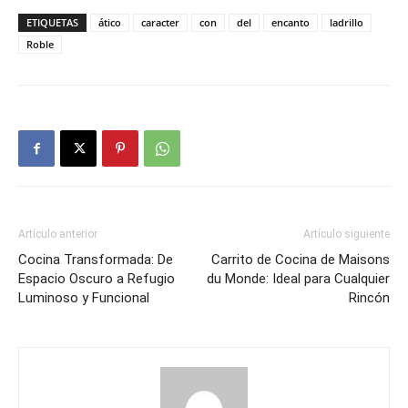
ETIQUETAS
ático
caracter
con
del
encanto
ladrillo
Roble
Artículo anterior
Artículo siguiente
Cocina Transformada: De
Carrito de Cocina de Maisons
Espacio Oscuro a Refugio
du Monde: Ideal para Cualquier
Luminoso y Funcional
Rincón