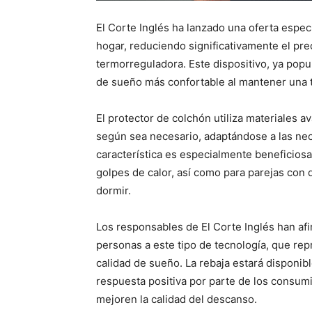
El Corte Inglés ha lanzado una oferta espe
hogar, reduciendo significativamente el pre
termorreguladora. Este dispositivo, ya pop
de sueño más confortable al mantener una t
El protector de colchón utiliza materiales 
según sea necesario, adaptándose a las ne
característica es especialmente beneficios
golpes de calor, así como para parejas con 
dormir.
Los responsables de El Corte Inglés han afi
personas a este tipo de tecnología, que rep
calidad de sueño. La rebaja estará disponibl
respuesta positiva por parte de los consum
mejoren la calidad del descanso.