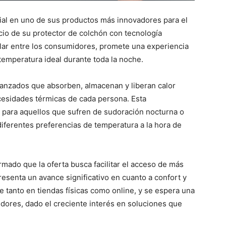
cial en uno de sus productos más innovadores para el
cio de su protector de colchón con tecnología
ular entre los consumidores, promete una experiencia
emperatura ideal durante toda la noche.
avanzados que absorben, almacenan y liberan calor
cesidades térmicas de cada persona. Esta
a para aquellos que sufren de sudoración nocturna o
diferentes preferencias de temperatura a la hora de
rmado que la oferta busca facilitar el acceso de más
resenta un avance significativo en cuanto a confort y
e tanto en tiendas físicas como online, y se espera una
idores, dado el creciente interés en soluciones que