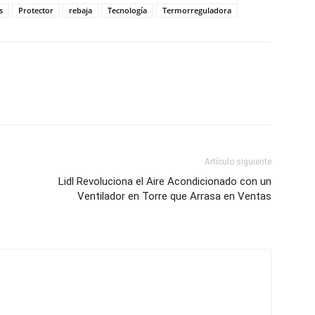
s
Protector
rebaja
Tecnología
Termorreguladora
Artículo siguiente
Lidl Revoluciona el Aire Acondicionado con un
Ventilador en Torre que Arrasa en Ventas