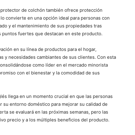
 protector de colchón también ofrece protección
e lo convierte en una opción ideal para personas con
avado y el mantenimiento de sus propiedades tras
os puntos fuertes que destacan en este producto.
vación en su línea de productos para el hogar,
 y necesidades cambiantes de sus clientes. Con esta
consolidándose como líder en el mercado minorista
romiso con el bienestar y la comodidad de sus
glés llega en un momento crucial en que las personas
r su entorno doméstico para mejorar su calidad de
ferta se evaluará en las próximas semanas, pero las
ivo precio y a los múltiples beneficios del producto.