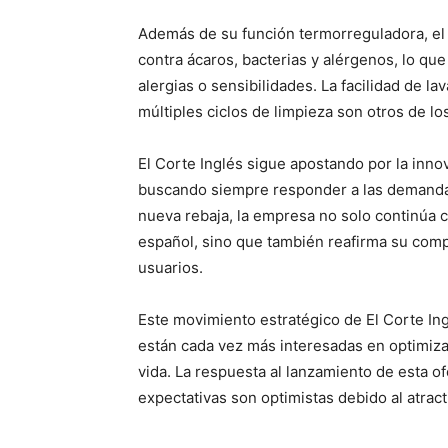
Además de su función termorreguladora, el
contra ácaros, bacterias y alérgenos, lo qu
alergias o sensibilidades. La facilidad de l
múltiples ciclos de limpieza son otros de l
El Corte Inglés sigue apostando por la inno
buscando siempre responder a las demandas
nueva rebaja, la empresa no solo continúa 
español, sino que también reafirma su comp
usuarios.
Este movimiento estratégico de El Corte In
están cada vez más interesadas en optimiza
vida. La respuesta al lanzamiento de esta o
expectativas son optimistas debido al atract