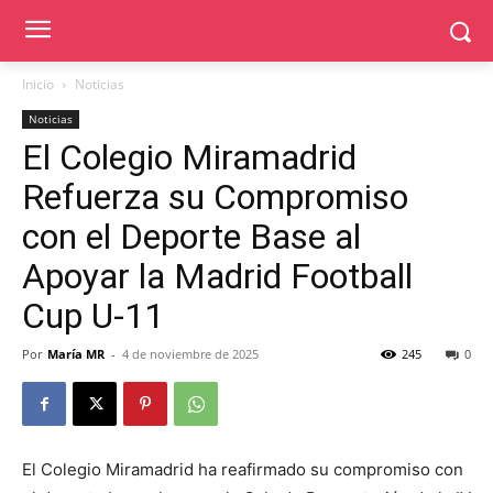
Inicio
Noticias
Noticias
El Colegio Miramadrid
Refuerza su Compromiso
con el Deporte Base al
Apoyar la Madrid Football
Cup U-11
Por
María MR
-
4 de noviembre de 2025
245
0
El Colegio Miramadrid ha reafirmado su compromiso con