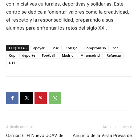
con iniciativas culturales, deportivas y solidarias. Este
centro se dedica a fomentar valores como la creatividad,
el respeto y la responsabilidad, preparando a sus
alumnos para enfrentar los retos del siglo XXI.
ETIQUETAS
apoyar
Base
Colegio
Compromiso
con
Cup
deporte
Football
Madrid
Miramadrid
Refuerza
U11
Artículo anterior
Artículo siguiente
Gambit 6: El Nuevo UCAV de
Anuncio de la Vista Previa de