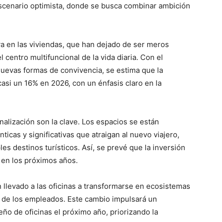
escenario optimista, donde se busca combinar ambición
a en las viviendas, que han dejado de ser meros
centro multifuncional de la vida diaria. Con el
 nuevas formas de convivencia, se estima que la
asi un 16% en 2026, con un énfasis claro en la
onalización son la clave. Los espacios se están
icas y significativas que atraigan al nuevo viajero,
s destinos turísticos. Así, se prevé que la inversión
 en los próximos años.
an llevado a las oficinas a transformarse en ecosistemas
r de los empleados. Este cambio impulsará un
eño de oficinas el próximo año, priorizando la