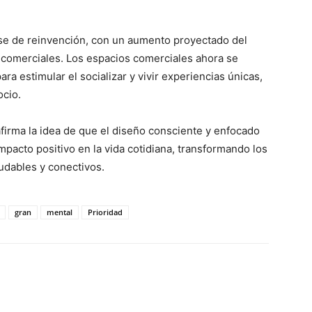
fase de reinvención, con un aumento proyectado del
s comerciales. Los espacios comerciales ahora se
ra estimular el socializar y vivir experiencias únicas,
ocio.
firma la idea de que el diseño consciente y enfocado
pacto positivo en la vida cotidiana, transformando los
udables y conectivos.
gran
mental
Prioridad