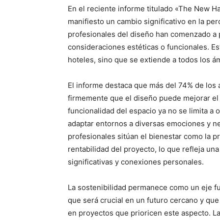
En el reciente informe titulado «The New H
manifiesto un cambio significativo en la pe
profesionales del diseño han comenzado a p
consideraciones estéticas o funcionales. Est
hoteles, sino que se extiende a todos los ámb
El informe destaca que más del 74% de los a
firmemente que el diseño puede mejorar el 
funcionalidad del espacio ya no se limita a 
adaptar entornos a diversas emociones y ne
profesionales sitúan el bienestar como la pri
rentabilidad del proyecto, lo que refleja un
significativas y conexiones personales.
La sostenibilidad permanece como un eje fu
que será crucial en un futuro cercano y que
en proyectos que prioricen este aspecto. L