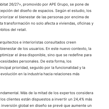
abitat 26/27», promovido por APE Grupo, se pone de
rcepción del diseño de espacios. Según el estudio, los
riorizar el bienestar de las personas por encima de
a transformación no solo afecta a viviendas, oficinas y
itos del retail.
rquitectos e interioristas consultados creen
bienestar de los usuarios. En este nuevo contexto, la
optimizar el área disponible, sino que se redefine para
cesidades personales. De esta forma, los
ncipal prioridad, seguido por la funcionalidad y la
a evolución en la industria hacia relaciones más
ndamental. Más de la mitad de los expertos considera
 los clientes están dispuestos a invertir un 24,4% más
a inversión global en diseño se prevé que aumente un