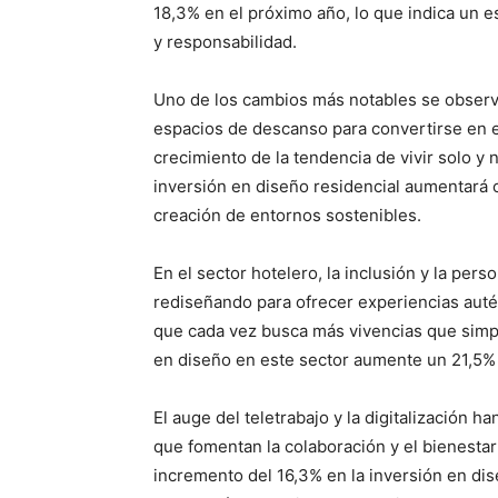
18,3% en el próximo año, lo que indica un 
y responsabilidad.
Uno de los cambios más notables se observ
espacios de descanso para convertirse en el 
crecimiento de la tendencia de vivir solo y
inversión en diseño residencial aumentará c
creación de entornos sostenibles.
En el sector hotelero, la inclusión y la pers
rediseñando para ofrecer experiencias autént
que cada vez busca más vivencias que simple
en diseño en este sector aumente un 21,5%
El auge del teletrabajo y la digitalización h
que fomentan la colaboración y el bienesta
incremento del 16,3% en la inversión en dis