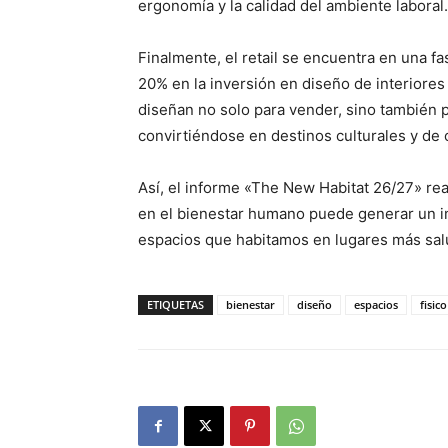
ergonomía y la calidad del ambiente laboral.
Finalmente, el retail se encuentra en una 
20% en la inversión en diseño de interiore
diseñan no solo para vender, sino también pa
convirtiéndose en destinos culturales y de 
Así, el informe «The New Habitat 26/27» rea
en el bienestar humano puede generar un im
espacios que habitamos en lugares más sal
ETIQUETAS
bienestar
diseño
espacios
fisico