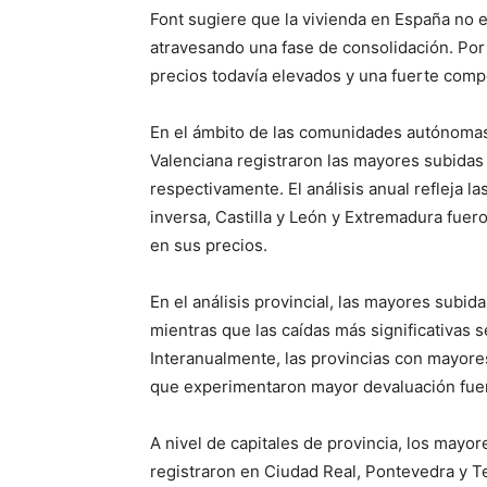
Font sugiere que la vivienda en España no est
atravesando una fase de consolidación. Po
precios todavía elevados y una fuerte compe
En el ámbito de las comunidades autónomas
Valenciana registraron las mayores subidas
respectivamente. El análisis anual refleja l
inversa, Castilla y León y Extremadura fue
en sus precios.
En el análisis provincial, las mayores subid
mientras que las caídas más significativas
Interanualmente, las provincias con mayore
que experimentaron mayor devaluación fue
A nivel de capitales de provincia, los mayo
registraron en Ciudad Real, Pontevedra y T