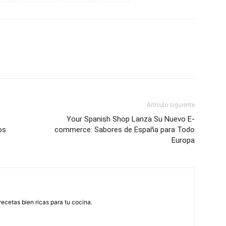
Artículo siguiente
Your Spanish Shop Lanza Su Nuevo E-
os
commerce: Sabores de España para Todo
Europa
recetas bien ricas para tu cocina.