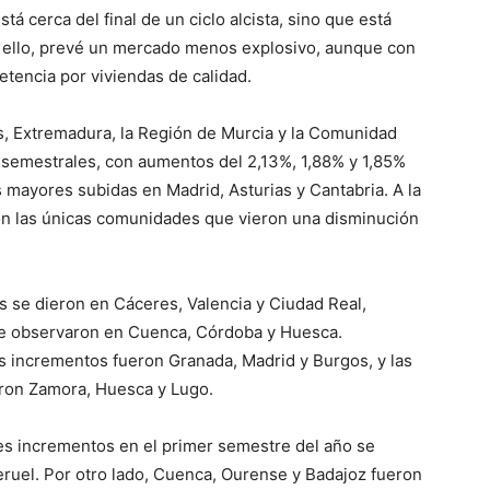
á cerca del final de un ciclo alcista, sino que está
r ello, prevé un mercado menos explosivo, aunque con
tencia por viviendas de calidad.
, Extremadura, la Región de Murcia y la Comunidad
 semestrales, con aumentos del 2,13%, 1,88% y 1,85%
as mayores subidas en Madrid, Asturias y Cantabria. A la
ron las únicas comunidades que vieron una disminución
as se dieron en Cáceres, Valencia y Ciudad Real,
 se observaron en Cuenca, Córdoba y Huesca.
s incrementos fueron Granada, Madrid y Burgos, y las
ron Zamora, Huesca y Lugo.
res incrementos en el primer semestre del año se
eruel. Por otro lado, Cuenca, Ourense y Badajoz fueron