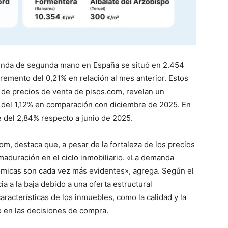
vienda de segunda mano en España se situó en 2.454
emento del 0,21% en relación al mes anterior. Estos
 de precios de venta de pisos.com, revelan un
del 1,12% en comparación con diciembre de 2025. En
te del 2,84% respecto a junio de 2025.
om, destaca que, a pesar de la fortaleza de los precios
maduración en el ciclo inmobiliario. «La demanda
ómicas son cada vez más evidentes», agrega. Según el
a a la baja debido a una oferta estructural
aracterísticas de los inmuebles, como la calidad y la
 en las decisiones de compra.