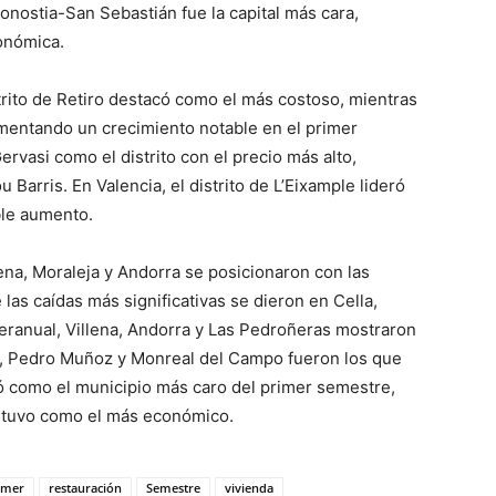
onostia-San Sebastián fue la capital más cara,
onómica.
istrito de Retiro destacó como el más costoso, mientras
imentando un crecimiento notable en el primer
rvasi como el distrito con el precio más alto,
Barris. En Valencia, el distrito de L’Eixample lideró
ble aumento.
ena, Moraleja y Andorra se posicionaron con las
as caídas más significativas se dieron en Cella,
eranual, Villena, Andorra y Las Pedroñeras mostraron
z, Pedro Muñoz y Monreal del Campo fueron los que
 como el municipio más caro del primer semestre,
ntuvo como el más económico.
imer
restauración
Semestre
vivienda