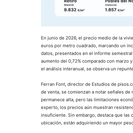
En junio de 2026, el precio medio de la vi
euros por metro cuadrado, marcando un incr
datos, presentados en el informe semestral
aumento del 0,72% comparado con marzo y 
el análisis interanual, se observa un repun
Ferran Font, director de Estudios de pisos.c
de venta, se comienzan a notar señales de 
permanece alta, pero las limitaciones econ
experto, los precios aún muestran resistenci
insuficiente. Sin embargo, destaca que las c
ubicación, están adquiriendo un mayor peso