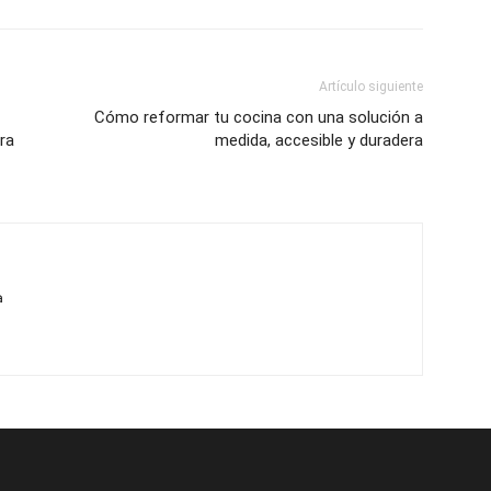
Artículo siguiente
Cómo reformar tu cocina con una solución a
ra
medida, accesible y duradera
a