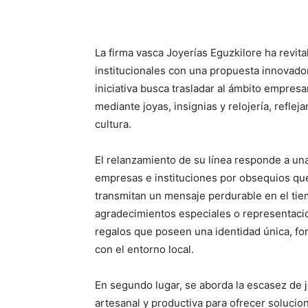
La firma vasca Joyerías Eguzkilore ha revita
institucionales con una propuesta innovador
iniciativa busca trasladar al ámbito empres
mediante joyas, insignias y relojería, reflej
cultura.
El relanzamiento de su línea responde a un
empresas e instituciones por obsequios que
transmitan un mensaje perdurable en el tie
agradecimientos especiales o representaci
regalos que poseen una identidad única, for
con el entorno local.
En segundo lugar, se aborda la escasez de 
artesanal y productiva para ofrecer solucio