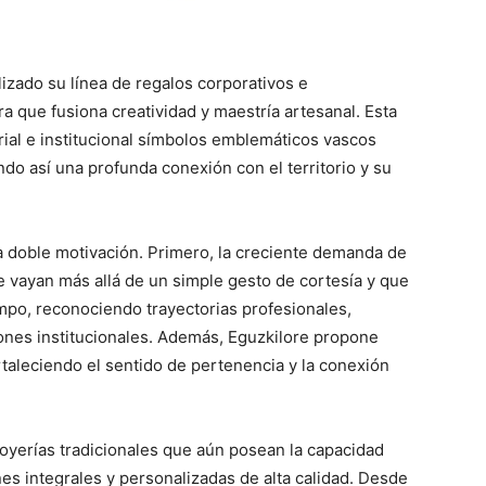
lizado su línea de regalos corporativos e
a que fusiona creatividad y maestría artesanal. Esta
arial e institucional símbolos emblemáticos vascos
ando así una profunda conexión con el territorio y su
a doble motivación. Primero, la creciente demanda de
 vayan más allá de un simple gesto de cortesía y que
mpo, reconociendo trayectorias profesionales,
ones institucionales. Además, Eguzkilore propone
taleciendo el sentido de pertenencia y la conexión
joyerías tradicionales que aún posean la capacidad
nes integrales y personalizadas de alta calidad. Desde