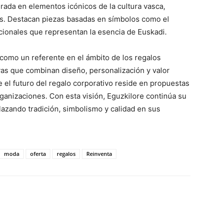
irada en elementos icónicos de la cultura vasca,
s. Destacan piezas basadas en símbolos como el
icionales que representan la esencia de Euskadi.
a como un referente en el ámbito de los regalos
vas que combinan diseño, personalización y valor
e el futuro del regalo corporativo reside en propuestas
rganizaciones. Con esta visión, Eguzkilore continúa su
elazando tradición, simbolismo y calidad en sus
moda
oferta
regalos
Reinventa