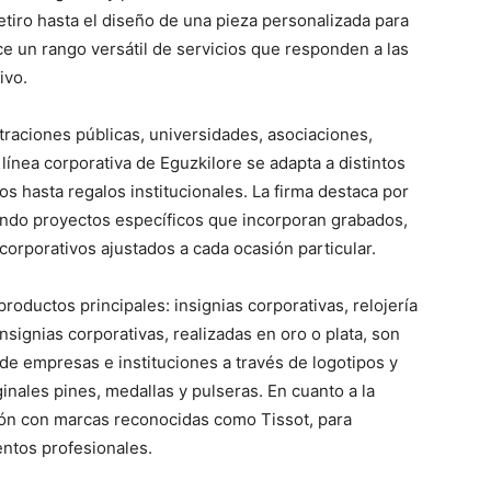
etiro hasta el diseño de una pieza personalizada para
ce un rango versátil de servicios que responden a las
ivo.
raciones públicas, universidades, asociaciones,
línea corporativa de Eguzkilore se adapta a distintos
 hasta regalos institucionales. La firma destaca por
ando proyectos específicos que incorporan grabados,
orporativos ajustados a cada ocasión particular.
roductos principales: insignias corporativas, relojería
nsignias corporativas, realizadas en oro o plata, son
 de empresas e instituciones a través de logotipos y
ginales pines, medallas y pulseras. En cuanto a la
ción con marcas reconocidas como Tissot, para
ntos profesionales.