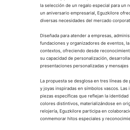
la selección de un regalo especial para un r
un aniversario empresarial, Eguzkilore ofre
diversas necesidades del mercado corporat
Diseñada para atender a empresas, administ
fundaciones y organizadores de eventos, la 
contextos, ofreciendo desde reconocimientos
su capacidad de personalización, desarroll
presentaciones personalizadas y mensajes c
La propuesta se desglosa en tres líneas de p
y joyas inspiradas en símbolos vascos. Las i
piezas específicas que reflejan la identidad
colores distintivos, materializándose en ori
relojería, Eguzkilore participa en colabora
conmemorar hitos especiales y reconocimie