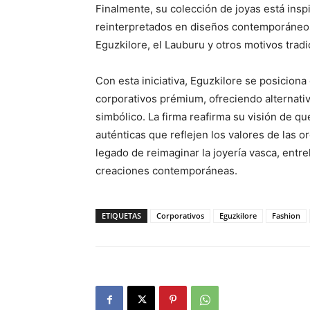
Finalmente, su colección de joyas está insp
reinterpretados en diseños contemporáneo
Eguzkilore, el Lauburu y otros motivos trad
Con esta iniciativa, Eguzkilore se posicion
corporativos prémium, ofreciendo alternati
simbólico. La firma reafirma su visión de qu
auténticas que reflejen los valores de las o
legado de reimaginar la joyería vasca, entr
creaciones contemporáneas.
ETIQUETAS
Corporativos
Eguzkilore
Fashion