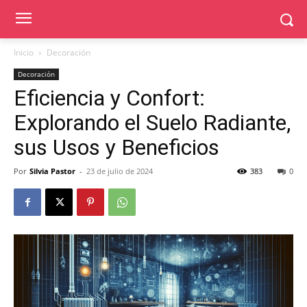
Inicio
Decoración
Decoración
Eficiencia y Confort:
Explorando el Suelo Radiante,
sus Usos y Beneficios
Por
Silvia Pastor
-
23 de julio de 2024
383
0