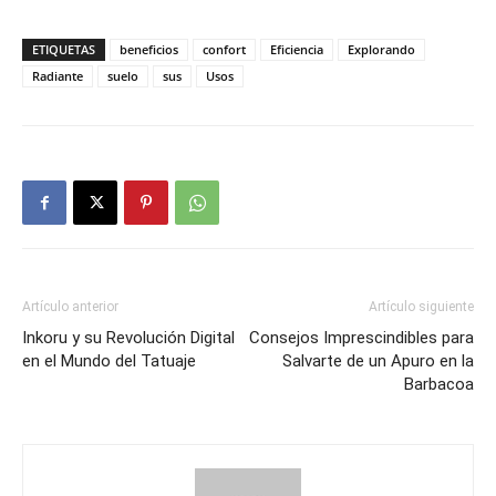
ETIQUETAS
beneficios
confort
Eficiencia
Explorando
Radiante
suelo
sus
Usos
Artículo anterior
Artículo siguiente
Inkoru y su Revolución Digital
Consejos Imprescindibles para
en el Mundo del Tatuaje
Salvarte de un Apuro en la
Barbacoa