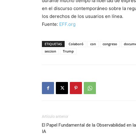
durante mucho tiempo la libertad de expresi
en el discurso contemporáneo sobre la regul
los derechos de los usuarios en línea.
Fuente:
EFF.org
ETIQUETAS
Colaboró
con
congreso
docume
seccion
Trump
Artículo anterior
El Papel Fundamental de la Observabilidad en la
IA