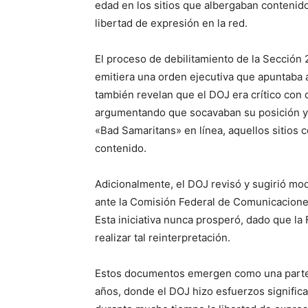
edad en los sitios que albergaban contenid
libertad de expresión en la red.
El proceso de debilitamiento de la Secció
emitiera una orden ejecutiva que apuntaba 
también revelan que el DOJ era crítico con 
argumentando que socavaban su posición y l
«Bad Samaritans» en línea, aquellos sitios
contenido.
Adicionalmente, el DOJ revisó y sugirió mod
ante la Comisión Federal de Comunicaciones
Esta iniciativa nunca prosperó, dado que la 
realizar tal reinterpretación.
Estos documentos emergen como una parte i
años, donde el DOJ hizo esfuerzos significa