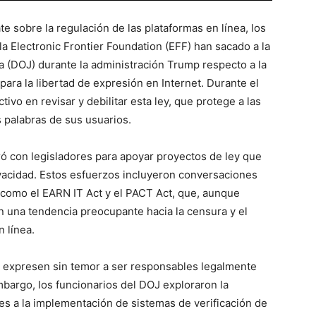
te sobre la regulación de las plataformas en línea, los
Electronic Frontier Foundation (EFF) han sacado a la
ia (DOJ) durante la administración Trump respecto a la
 para la libertad de expresión en Internet. Durante el
ivo en revisar y debilitar esta ley, que protege a las
s palabras de sus usuarios.
ó con legisladores para apoyar proyectos de ley que
rivacidad. Estos esfuerzos incluyeron conversaciones
s como el EARN IT Act y el PACT Act, que, aunque
an una tendencia preocupante hacia la censura y el
 línea.
e expresen sin temor a ser responsables legalmente
mbargo, los funcionarios del DOJ exploraron la
es a la implementación de sistemas de verificación de