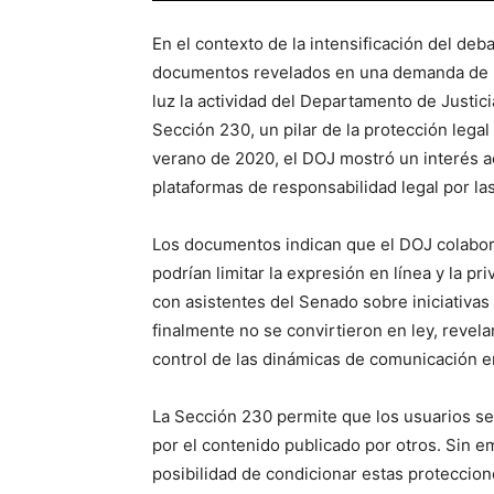
En el contexto de la intensificación del deba
documentos revelados en una demanda de la 
luz la actividad del Departamento de Justic
Sección 230, un pilar de la protección legal
verano de 2020, el DOJ mostró un interés act
plataformas de responsabilidad legal por la
Los documentos indican que el DOJ colabor
podrían limitar la expresión en línea y la p
con asistentes del Senado sobre iniciativa
finalmente no se convirtieron en ley, revel
control de las dinámicas de comunicación en
La Sección 230 permite que los usuarios s
por el contenido publicado por otros. Sin e
posibilidad de condicionar estas proteccion