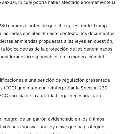
o sexual, lo cual podría haber afectado enormemente la
n 230 comenzó antes de que el ex presidente Trump
a las redes sociales. En este contexto, los documentos
ciertas enmiendas propuestas a las leyes en cuestión,
a lógica detrás de la protección de los denominados
 considerados irresponsables en la moderación del
ificaciones a una petición de regulación presentada
 (FCC) que intentaba reinterpretar la Sección 230.
FCC carecía de la autoridad legal necesaria para
ntegral de un patrón evidenciado en los últimos
tivos para socavar una ley clave que ha protegido