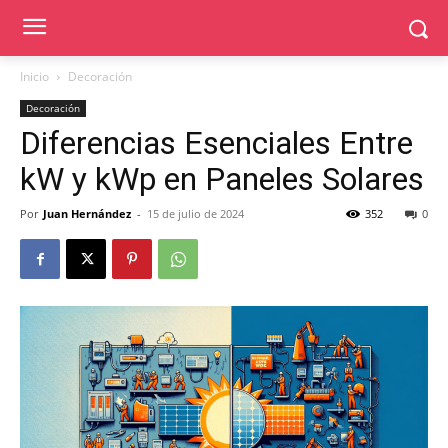
Inicio
Decoración
Decoración
Diferencias Esenciales Entre
kW y kWp en Paneles Solares
Por
Juan Hernández
-
15 de julio de 2024
352
0