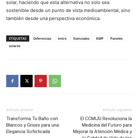
solar, haciendo que esta alternativa no solo sea
sostenible desde un punto de vista medioambiental, sino
también desde una perspectiva económica.
ETIQUETAS
Diferencias
entre
Esenciales
KWP
Paneles
solares
Artículo anterior
Artículo siguiente
Transforma Tu Baño con
El CCMIJU Revoluciona la
Blancos y Grises para una
Medicina del Futuro para
Elegancia Sofisticada
Mejorar la Atención Médica y