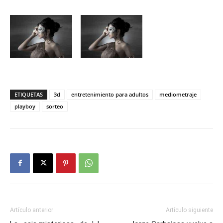
ETIQUETAS
3d
entretenimiento para adultos
mediometraje
playboy
sorteo
Artículo anterior
Artículo siguiente