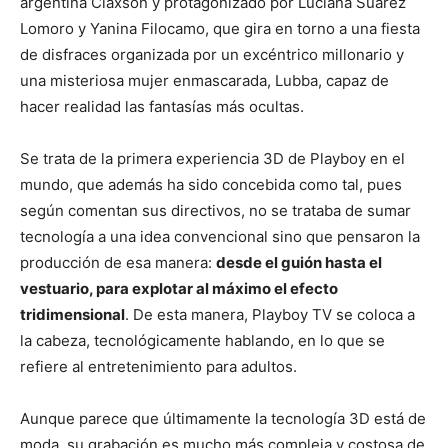
argentina Claxson y protagonizado por Luciana Suárez
Lomoro y Yanina Filocamo, que gira en torno a una fiesta
de disfraces organizada por un excéntrico millonario y
una misteriosa mujer enmascarada, Lubba, capaz de
hacer realidad las fantasías más ocultas.
Se trata de la primera experiencia 3D de Playboy en el
mundo, que además ha sido concebida como tal, pues
según comentan sus directivos, no se trataba de sumar
tecnología a una idea convencional sino que pensaron la
producción de esa manera:
desde el guión hasta el
vestuario, para explotar al máximo el efecto
tridimensional
. De esta manera, Playboy TV se coloca a
la cabeza, tecnológicamente hablando, en lo que se
refiere al entretenimiento para adultos.
Aunque parece que últimamente la tecnología 3D está de
moda, su grabación es mucho más compleja y costosa de