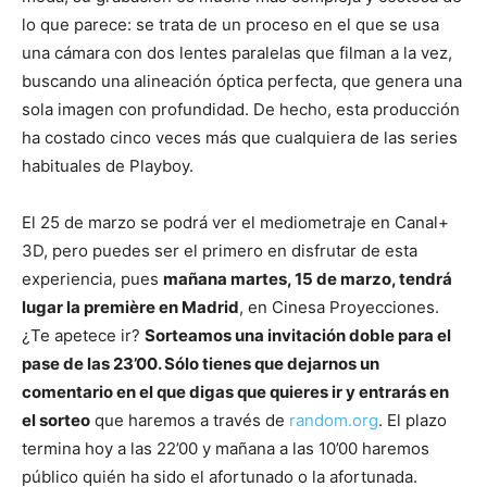
lo que parece: se trata de un proceso en el que se usa
una cámara con dos lentes paralelas que filman a la vez,
buscando una alineación óptica perfecta, que genera una
sola imagen con profundidad. De hecho, esta producción
ha costado cinco veces más que cualquiera de las series
habituales de Playboy.
El 25 de marzo se podrá ver el mediometraje en Canal+
3D, pero puedes ser el primero en disfrutar de esta
experiencia, pues
mañana martes, 15 de marzo, tendrá
lugar la première en Madrid
, en Cinesa Proyecciones.
¿Te apetece ir?
Sorteamos una invitación doble para el
pase de las 23’00. Sólo tienes que dejarnos un
comentario en el que digas que quieres ir y entrarás en
el sorteo
que haremos a través de
random.org
. El plazo
termina hoy a las 22’00 y mañana a las 10’00 haremos
público quién ha sido el afortunado o la afortunada.