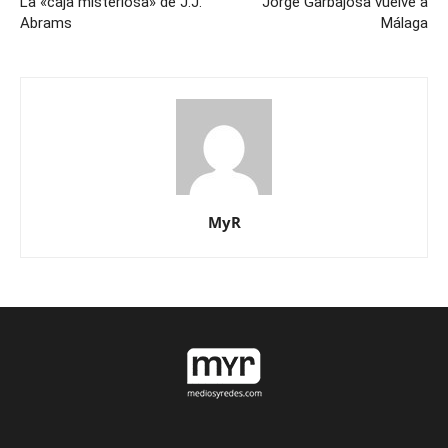
La «caja misteriosa» de J.J.
Jorge Garbajosa vuelve a
Abrams
Málaga
MyR