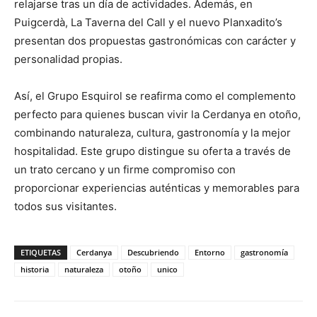
relajarse tras un día de actividades. Además, en
Puigcerdà, La Taverna del Call y el nuevo Planxadito’s
presentan dos propuestas gastronómicas con carácter y
personalidad propias.
Así, el Grupo Esquirol se reafirma como el complemento
perfecto para quienes buscan vivir la Cerdanya en otoño,
combinando naturaleza, cultura, gastronomía y la mejor
hospitalidad. Este grupo distingue su oferta a través de
un trato cercano y un firme compromiso con
proporcionar experiencias auténticas y memorables para
todos sus visitantes.
ETIQUETAS
Cerdanya
Descubriendo
Entorno
gastronomía
historia
naturaleza
otoño
unico