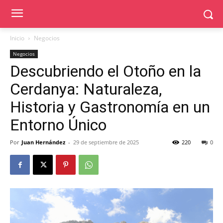
Inicio
Negocios
Negocios
Descubriendo el Otoño en la
Cerdanya: Naturaleza,
Historia y Gastronomía en un
Entorno Único
Por
Juan Hernández
-
29 de septiembre de 2025
220
0