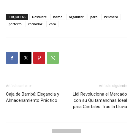
ETIQUETAS
Descubre
home
organizar
para
Perchero
perfecto
recibidor
Zara
Artículo anterior
Artículo siguiente
Caja de Bambú: Elegancia y
Lidl Revoluciona el Mercado
Almacenamiento Práctico
con su Quitamanchas Ideal
para Cristales Tras la Lluvia