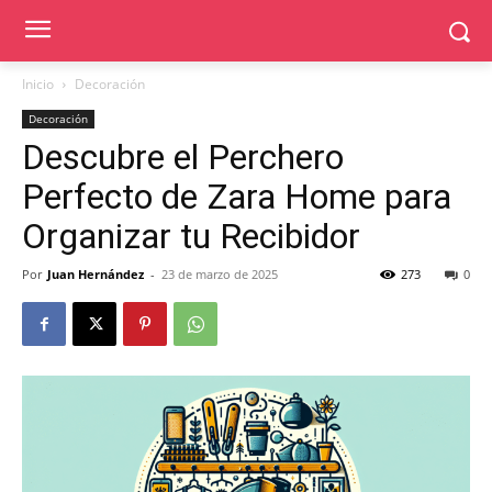
Inicio
Decoración
Decoración
Descubre el Perchero
Perfecto de Zara Home para
Organizar tu Recibidor
Por
Juan Hernández
-
23 de marzo de 2025
273
0