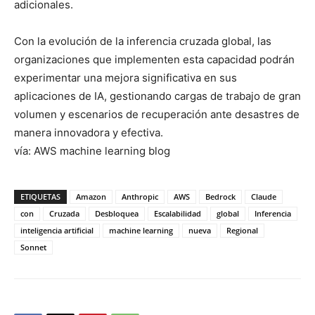
adicionales.
Con la evolución de la inferencia cruzada global, las
organizaciones que implementen esta capacidad podrán
experimentar una mejora significativa en sus
aplicaciones de IA, gestionando cargas de trabajo de gran
volumen y escenarios de recuperación ante desastres de
manera innovadora y efectiva.
vía: AWS machine learning blog
ETIQUETAS
Amazon
Anthropic
AWS
Bedrock
Claude
con
Cruzada
Desbloquea
Escalabilidad
global
Inferencia
inteligencia artificial
machine learning
nueva
Regional
Sonnet