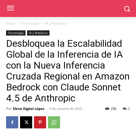
Inicio
Tecnología
IA y Robótica
Tecnología
IA y Robótica
Desbloquea la Escalabilidad
Global de la Inferencia de IA
con la Nueva Inferencia
Cruzada Regional en Amazon
Bedrock con Claude Sonnet
4.5 de Anthropic
Por
Elena Digital López
-
4 de octubre de 2025
230
0