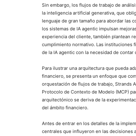
Sin embargo, los flujos de trabajo de anális
la inteligencia artificial generativa, que o
lenguaje de gran tamaño para abordar las c
los sistemas de IA agentic impulsan mejoras s
experiencia del cliente, también plantean r
cumplimiento normativo. Las instituciones f
de la IA agentic con la necesidad de contar
Para ilustrar una arquitectura que pueda ad
financiero, se presenta un enfoque que com
orquestación de flujos de trabajo, Strands 
Protocolo de Contexto de Modelo (MCP) para
arquitectónico se deriva de la experimenta
del ámbito financiero.
Antes de entrar en los detalles de la impl
centrales que influyeron en las decisiones ar