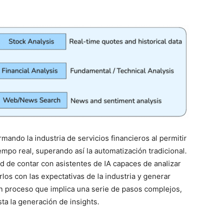
ormando la industria de servicios financieros al permitir
po real, superando así la automatización tradicional.
ad de contar con asistentes de IA capaces de analizar
los con las expectativas de la industria y generar
un proceso que implica una serie de pasos complejos,
a la generación de insights.