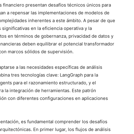
is financiero presentan desafíos técnicos únicos para
bligan a repensar las implementaciones de modelos de
omplejidades inherentes a este ámbito. A pesar de que
ignificativas en la eficiencia operativa y la
etos en términos de gobernanza, privacidad de datos y
inancieras deben equilibrar el potencial transformador
 con marcos sólidos de supervisión.
aptarse a las necesidades específicas de análisis
bina tres tecnologías clave: LangGraph para la
Agents para el razonamiento estructurado, y el
 la integración de herramientas. Este patrón
ción con diferentes configuraciones en aplicaciones
ementación, es fundamental comprender los desafíos
quitectónicas. En primer lugar, los flujos de análisis