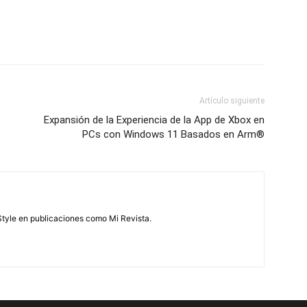
Artículo siguiente
Expansión de la Experiencia de la App de Xbox en
PCs con Windows 11 Basados en Arm®
feStyle en publicaciones como Mi Revista.