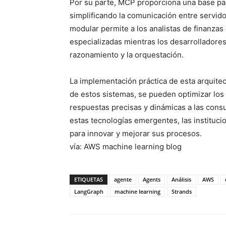
Por su parte, MCP proporciona una base par
simplificando la comunicación entre servid
modular permite a los analistas de finanzas
especializadas mientras los desarrolladore
razonamiento y la orquestación.
La implementación práctica de esta arquite
de estos sistemas, se pueden optimizar los f
respuestas precisas y dinámicas a las consu
estas tecnologías emergentes, las instituc
para innovar y mejorar sus procesos.
vía: AWS machine learning blog
ETIQUETAS
agente
Agents
Análisis
AWS
LangGraph
machine learning
Strands