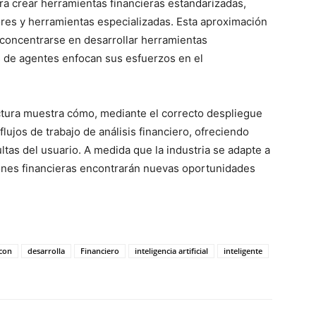
a crear herramientas financieras estandarizadas,
ores y herramientas especializadas. Esta aproximación
 concentrarse en desarrollar herramientas
s de agentes enfocan sus esfuerzos en el
ctura muestra cómo, mediante el correcto despliegue
lujos de trabajo de análisis financiero, ofreciendo
ltas del usuario. A medida que la industria se adapte a
iones financieras encontrarán nuevas oportunidades
con
desarrolla
Financiero
inteligencia artificial
inteligente