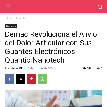
Inicio
Noticias
Noticias
Demac Revoluciona el Alivio
del Dolor Articular con Sus
Guantes Electrónicos
Quantic Nanotech
Por
María MR
-
10 de octubre de 2024
319
0