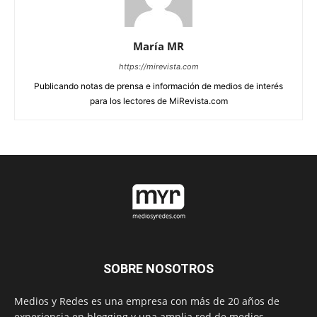
María MR
https://mirevista.com
Publicando notas de prensa e información de medios de interés
para los lectores de MiRevista.com
SOBRE NOSOTROS
Medios y Redes es una empresa con más de 20 años de
experiencia en blogging y una amplia red de medios