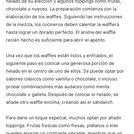
helado de su elección y algunos toppings como frutas,
chocolate o nueces. La preparación comienza con la
elaboración de los waffles. Siguiendo las instrucciones
de la mezcla, los cocineros deben calentar la wafflera
hasta lograr un dorado perfecto. El aroma del waffle
recién hecho es suficiente para abrir el apetito.
Una vez que los waffles están listos y enfriados, el
siguiente paso es colocar una generosa porción de
helado en el centro de uno de ellos. Se puede optar por
sabores clásicos como vainilla o chocolate, o incluso
probar combinaciones más audaces como menta
chocolate o galleta. Después de colocar el helado, se
añade otro waffle encima, creando así el sándwich.
Para darle un toque especial, muchos optan por añadir
toppings. Frutas frescas como fresas, plátanos o kiwi
pueden aportar un contraste vibrante, mientras que un