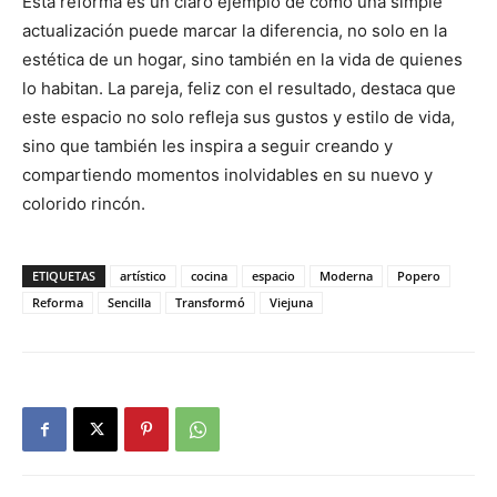
Esta reforma es un claro ejemplo de cómo una simple
actualización puede marcar la diferencia, no solo en la
estética de un hogar, sino también en la vida de quienes
lo habitan. La pareja, feliz con el resultado, destaca que
este espacio no solo refleja sus gustos y estilo de vida,
sino que también les inspira a seguir creando y
compartiendo momentos inolvidables en su nuevo y
colorido rincón.
ETIQUETAS
artístico
cocina
espacio
Moderna
Popero
Reforma
Sencilla
Transformó
Viejuna