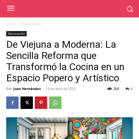
Inicio
Decoración
Decoración
De Viejuna a Moderna: La
Sencilla Reforma que
Transformó la Cocina en un
Espacio Popero y Artístico
Por
Juan Hernández
-
13 de abril de 2025
268
0