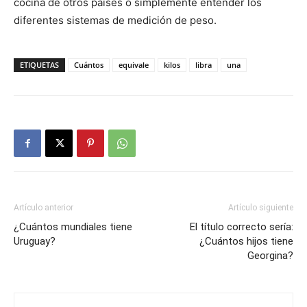
cocina de otros países o simplemente entender los
diferentes sistemas de medición de peso.
ETIQUETAS
Cuántos
equivale
kilos
libra
una
Artículo anterior
Artículo siguiente
¿Cuántos mundiales tiene
El título correcto sería:
Uruguay?
¿Cuántos hijos tiene
Georgina?