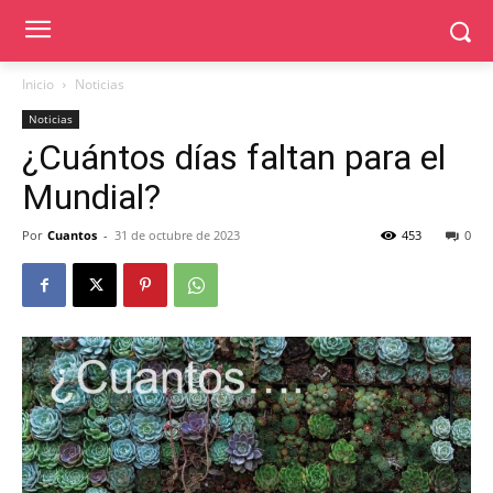
Inicio
Noticias
Noticias
¿Cuántos días faltan para el
Mundial?
Por
Cuantos
-
31 de octubre de 2023
453
0